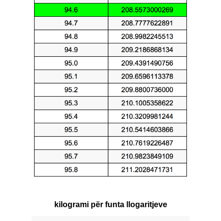
kilogrami për funta llogaritjeve