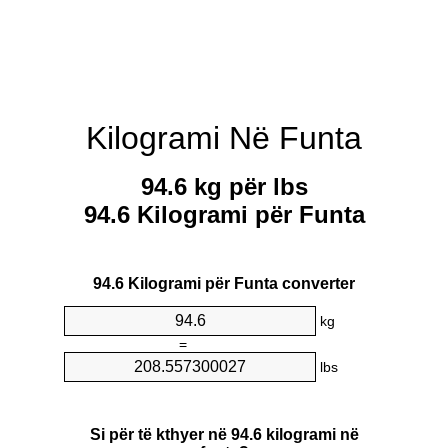
Kilogrami Në Funta
94.6 kg për lbs
94.6 Kilogrami për Funta
94.6 Kilogrami për Funta converter
kg
=
lbs
Si për të kthyer në 94.6 kilogrami në