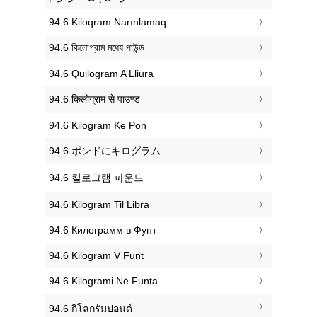
‎94.6 Kiloqram Narınlamaq
‎94.6 কিলোগ্রাম মধ্যে পাউন্ড
‎94.6 Quilogram A Lliura
‎94.6 किलोग्राम से पाउण्ड
‎94.6 Kilogram Ke Pon
‎94.6 ポンドにキログラム
‎94.6 킬로그램 파운드
‎94.6 Kilogram Til Libra
‎94.6 Килограмм в Фунт
‎94.6 Kilogram V Funt
‎94.6 Kilogrami Në Funta
‎94.6 กิโลกรัมปอนด์