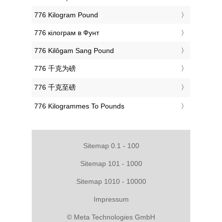
‎776 Kilogram Pound
‎776 кілограм в Фунт
‎776 Kilôgam Sang Pound
‎776 千克为磅
‎776 千克至磅
‎776 Kilogrammes To Pounds
Sitemap 0.1 - 100
Sitemap 101 - 1000
Sitemap 1010 - 10000
Impressum
© Meta Technologies GmbH