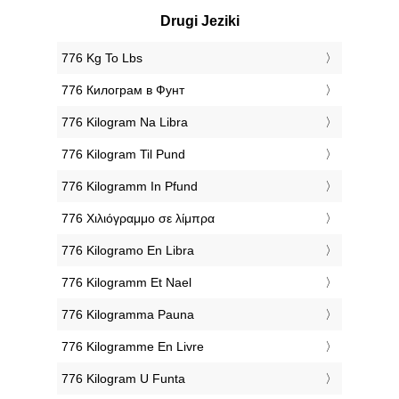
Drugi Jeziki
‎776 Kg To Lbs
‎776 Килограм в Фунт
‎776 Kilogram Na Libra
‎776 Kilogram Til Pund
‎776 Kilogramm In Pfund
‎776 Χιλιόγραμμο σε λίμπρα
‎776 Kilogramo En Libra
‎776 Kilogramm Et Nael
‎776 Kilogramma Pauna
‎776 Kilogramme En Livre
‎776 Kilogram U Funta