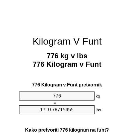
Kilogram V Funt
776 kg v lbs
776 Kilogram v Funt
776 Kilogram v Funt pretvornik
kg
=
lbs
Kako pretvoriti 776 kilogram na funt?