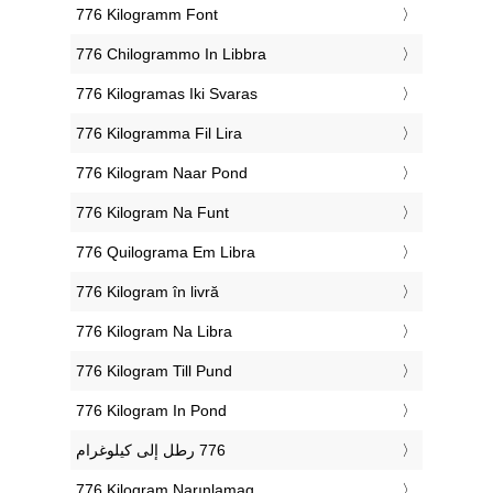
‎776 Kilogramm Font
‎776 Chilogrammo In Libbra
‎776 Kilogramas Iki Svaras
‎776 Kilogramma Fil Lira
‎776 Kilogram Naar Pond
‎776 Kilogram Na Funt
‎776 Quilograma Em Libra
‎776 Kilogram în livră
‎776 Kilogram Na Libra
‎776 Kilogram Till Pund
‎776 Kilogram In Pond
‎776 Kiloqram Narınlamaq