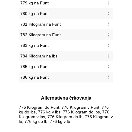
779 kg na Funt
780 kg na Funt
781 Kilogram na Funt
782 Kilogram na Funt
783 kg na Funt
784 Kilogram na lbs
785 kg na Funt
786 kg na Funt
Alternativna črkovanja
776 Kilogram do Funt, 776 Kilogram v Funt, 776
kg do lbs, 776 kg v lbs, 776 Kilogram do lbs, 776
Kilogram v lbs, 776 Kilogram do lb, 776 Kilogram v
lb, 776 kg do lb, 776 kg v lb