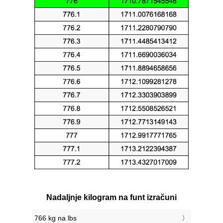
Nadaljnje kilogram na funt izračuni
766 kg na lbs