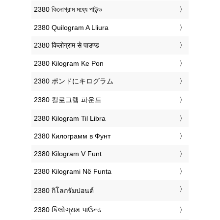
‎2380 কিলোগ্রাম মধ্যে পাউন্ড
‎2380 Quilogram A Lliura
‎2380 किलोग्राम से पाउण्ड
‎2380 Kilogram Ke Pon
‎2380 ポンドにキログラム
‎2380 킬로그램 파운드
‎2380 Kilogram Til Libra
‎2380 Килограмм в Фунт
‎2380 Kilogram V Funt
‎2380 Kilogrami Në Funta
‎2380 กิโลกรัมปอนด์
‎2380 કિલોગ્રામ પાઉન્ડ