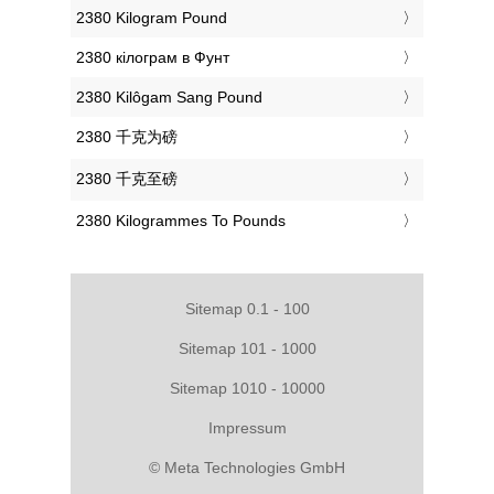
‎2380 Kilogram Pound
‎2380 кілограм в Фунт
‎2380 Kilôgam Sang Pound
‎2380 千克为磅
‎2380 千克至磅
‎2380 Kilogrammes To Pounds
Sitemap 0.1 - 100
Sitemap 101 - 1000
Sitemap 1010 - 10000
Impressum
© Meta Technologies GmbH