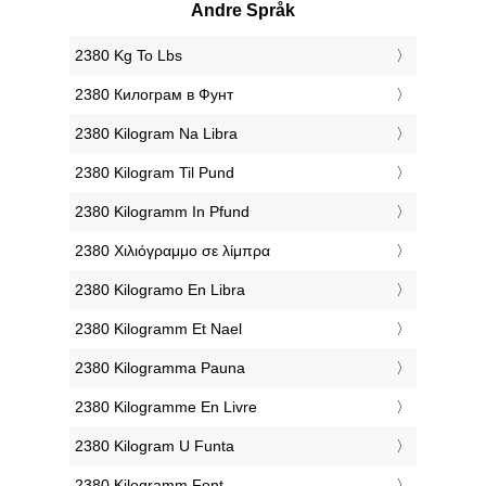
Andre Språk
‎2380 Kg To Lbs
‎2380 Килограм в Фунт
‎2380 Kilogram Na Libra
‎2380 Kilogram Til Pund
‎2380 Kilogramm In Pfund
‎2380 Χιλιόγραμμο σε λίμπρα
‎2380 Kilogramo En Libra
‎2380 Kilogramm Et Nael
‎2380 Kilogramma Pauna
‎2380 Kilogramme En Livre
‎2380 Kilogram U Funta
‎2380 Kilogramm Font