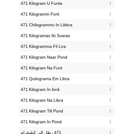
‎471 Kilogram U Funta
‎471 Kilogramm Font
‎471 Chilogrammo In Libbra
‎471 Kilogramas Iki Svaras
‎471 Kilogramma Fil Lira
‎471 Kilogram Naar Pond
‎471 Kilogram Na Funt
‎471 Quilograma Em Libra
‎471 Kilogram în livră
‎471 Kilogram Na Libra
‎471 Kilogram Till Pund
‎471 Kilogram In Pond