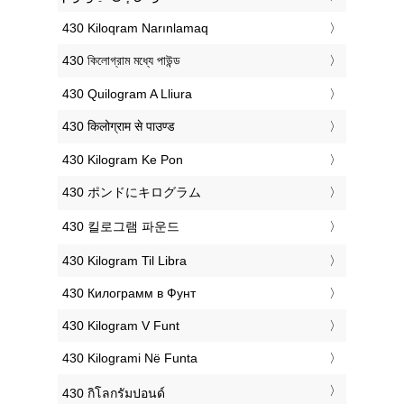
‎430 Kiloqram Narınlamaq
‎430 কিলোগ্রাম মধ্যে পাউন্ড
‎430 Quilogram A Lliura
‎430 किलोग्राम से पाउण्ड
‎430 Kilogram Ke Pon
‎430 ポンドにキログラム
‎430 킬로그램 파운드
‎430 Kilogram Til Libra
‎430 Килограмм в Фунт
‎430 Kilogram V Funt
‎430 Kilogrami Në Funta
‎430 กิโลกรัมปอนด์