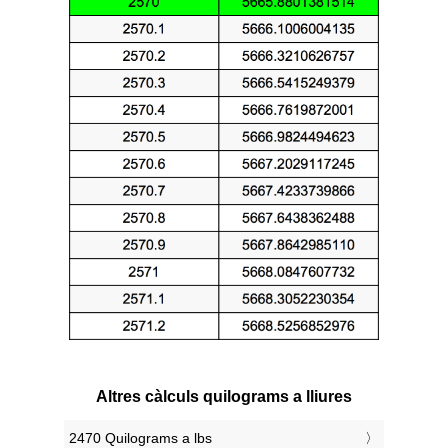
Altres càlculs quilograms a lliures
2470 Quilograms a lbs