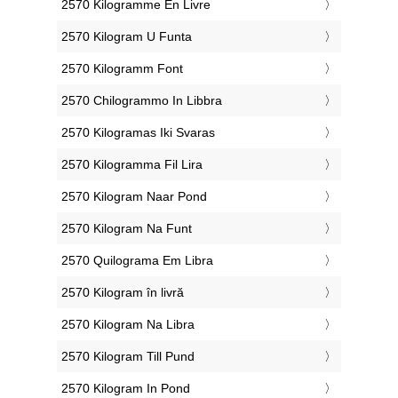
‎2570 Kilogramme En Livre
‎2570 Kilogram U Funta
‎2570 Kilogramm Font
‎2570 Chilogrammo In Libbra
‎2570 Kilogramas Iki Svaras
‎2570 Kilogramma Fil Lira
‎2570 Kilogram Naar Pond
‎2570 Kilogram Na Funt
‎2570 Quilograma Em Libra
‎2570 Kilogram în livră
‎2570 Kilogram Na Libra
‎2570 Kilogram Till Pund
‎2570 Kilogram In Pond