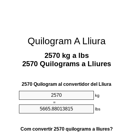
Quilogram A Lliura
2570 kg a lbs
2570 Quilograms a Lliures
2570 Quilogram al convertidor del Lliura
kg
=
lbs
Com convertir 2570 quilograms a lliures?