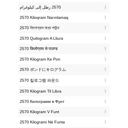
‎2570 Kiloqram Narınlamaq
‎2570 কিলোগ্রাম মধ্যে পাউন্ড
‎2570 Quilogram A Lliura
‎2570 किलोग्राम से पाउण्ड
‎2570 Kilogram Ke Pon
‎2570 ポンドにキログラム
‎2570 킬로그램 파운드
‎2570 Kilogram Til Libra
‎2570 Килограмм в Фунт
‎2570 Kilogram V Funt
‎2570 Kilogrami Në Funta