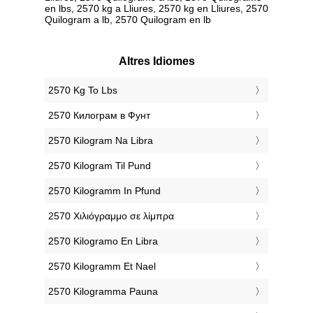
en lbs, 2570 kg a Lliures, 2570 kg en Lliures, 2570
Quilogram a lb, 2570 Quilogram en lb
Altres Idiomes
‎2570 Kg To Lbs
‎2570 Килограм в Фунт
‎2570 Kilogram Na Libra
‎2570 Kilogram Til Pund
‎2570 Kilogramm In Pfund
‎2570 Χιλιόγραμμο σε λίμπρα
‎2570 Kilogramo En Libra
‎2570 Kilogramm Et Nael
‎2570 Kilogramma Pauna