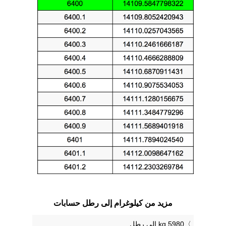
مزيد من كيلوغرام إلى رطل حسابات
5980 kg إلى رطل