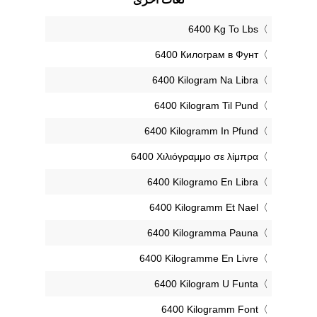
‎6400 Kg To Lbs
‎6400 Килограм в Фунт
‎6400 Kilogram Na Libra
‎6400 Kilogram Til Pund
‎6400 Kilogramm In Pfund
‎6400 Χιλιόγραμμο σε λίμπρα
‎6400 Kilogramo En Libra
‎6400 Kilogramm Et Nael
‎6400 Kilogramma Pauna
‎6400 Kilogramme En Livre
‎6400 Kilogram U Funta
‎6400 Kilogramm Font