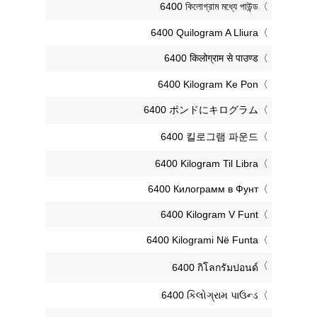
‎6400 কিলোগ্রাম মধ্যে পাউন্ড
‎6400 Quilogram A Lliura
‎6400 किलोग्राम से पाउण्ड
‎6400 Kilogram Ke Pon
‎6400 ポンドにキログラム
‎6400 킬로그램 파운드
‎6400 Kilogram Til Libra
‎6400 Килограмм в Фунт
‎6400 Kilogram V Funt
‎6400 Kilogrami Në Funta
‎6400 กิโลกรัมปอนด์
‎6400 કિલોગ્રામ પાઉન્ડ