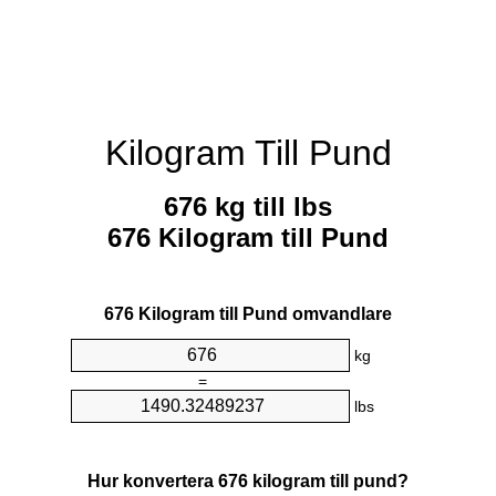
Kilogram Till Pund
676 kg till lbs
676 Kilogram till Pund
676 Kilogram till Pund omvandlare
kg
=
lbs
Hur konvertera 676 kilogram till pund?