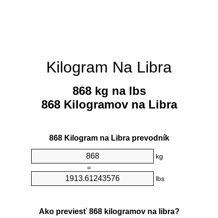
Kilogram Na Libra
868 kg na lbs
868 Kilogramov na Libra
868 Kilogram na Libra prevodník
kg
=
lbs
Ako previesť 868 kilogramov na libra?