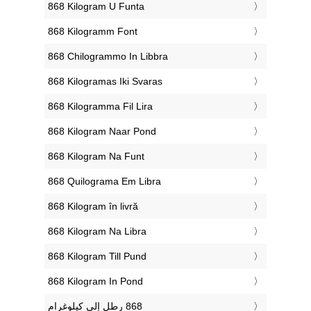
‎868 Kilogram U Funta
‎868 Kilogramm Font
‎868 Chilogrammo In Libbra
‎868 Kilogramas Iki Svaras
‎868 Kilogramma Fil Lira
‎868 Kilogram Naar Pond
‎868 Kilogram Na Funt
‎868 Quilograma Em Libra
‎868 Kilogram în livră
‎868 Kilogram Na Libra
‎868 Kilogram Till Pund
‎868 Kilogram In Pond