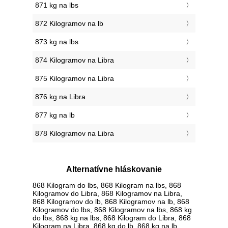
871 kg na lbs
872 Kilogramov na lb
873 kg na lbs
874 Kilogramov na Libra
875 Kilogramov na Libra
876 kg na Libra
877 kg na lb
878 Kilogramov na Libra
Alternatívne hláskovanie
868 Kilogram do lbs, 868 Kilogram na lbs, 868
Kilogramov do Libra, 868 Kilogramov na Libra,
868 Kilogramov do lb, 868 Kilogramov na lb, 868
Kilogramov do lbs, 868 Kilogramov na lbs, 868 kg
do lbs, 868 kg na lbs, 868 Kilogram do Libra, 868
Kilogram na Libra, 868 kg do lb, 868 kg na lb