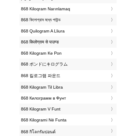
‎868 Kiloqram Narınlamaq
‎868 কিলোগ্রাম মধ্যে পাউন্ড
‎868 Quilogram A Lliura
‎868 किलोग्राम से पाउण्ड
‎868 Kilogram Ke Pon
‎868 ポンドにキログラム
‎868 킬로그램 파운드
‎868 Kilogram Til Libra
‎868 Килограмм в Фунт
‎868 Kilogram V Funt
‎868 Kilogrami Në Funta
‎868 กิโลกรัมปอนด์