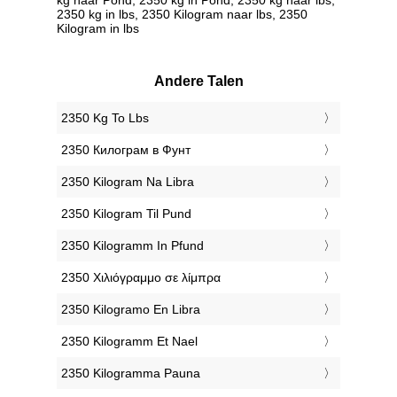
2350 kg in lbs, 2350 Kilogram naar lbs, 2350
Kilogram in lbs
Andere Talen
‎2350 Kg To Lbs
‎2350 Килограм в Фунт
‎2350 Kilogram Na Libra
‎2350 Kilogram Til Pund
‎2350 Kilogramm In Pfund
‎2350 Χιλιόγραμμο σε λίμπρα
‎2350 Kilogramo En Libra
‎2350 Kilogramm Et Nael
‎2350 Kilogramma Pauna