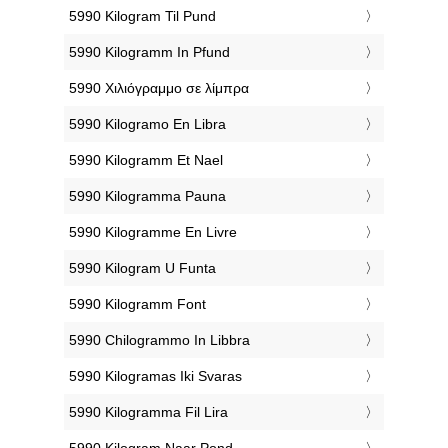
‎5990 Kilogram Til Pund
‎5990 Kilogramm In Pfund
‎5990 Χιλιόγραμμο σε λίμπρα
‎5990 Kilogramo En Libra
‎5990 Kilogramm Et Nael
‎5990 Kilogramma Pauna
‎5990 Kilogramme En Livre
‎5990 Kilogram U Funta
‎5990 Kilogramm Font
‎5990 Chilogrammo In Libbra
‎5990 Kilogramas Iki Svaras
‎5990 Kilogramma Fil Lira
‎5990 Kilogram Naar Pond