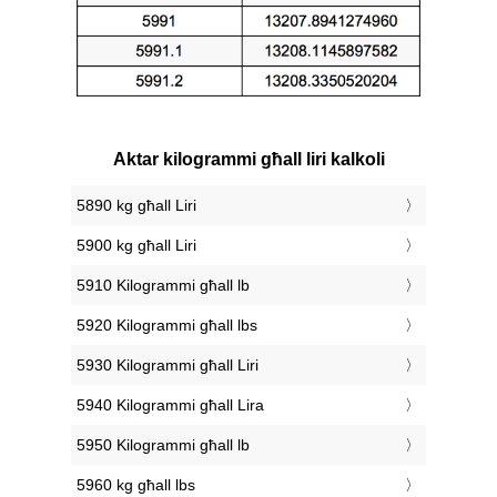
Aktar kilogrammi għall liri kalkoli
5890 kg għall Liri
5900 kg għall Liri
5910 Kilogrammi għall lb
5920 Kilogrammi għall lbs
5930 Kilogrammi għall Liri
5940 Kilogrammi għall Lira
5950 Kilogrammi għall lb
5960 kg għall lbs