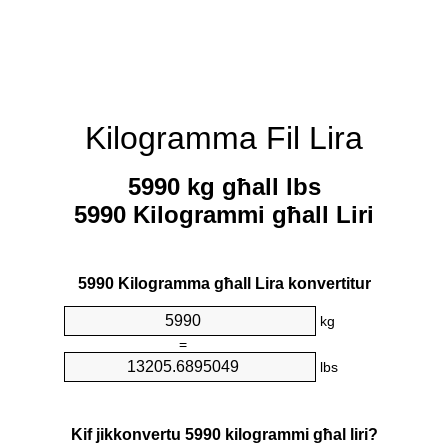
Kilogramma Fil Lira
5990 kg għall lbs
5990 Kilogrammi għall Liri
5990 Kilogramma għall Lira konvertitur
kg
=
lbs
Kif jikkonvertu 5990 kilogrammi għal liri?