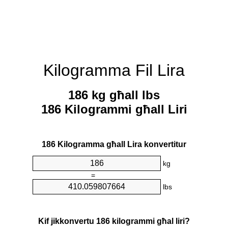
Kilogramma Fil Lira
186 kg għall lbs
186 Kilogrammi għall Liri
186 Kilogramma għall Lira konvertitur
kg
=
lbs
Kif jikkonvertu 186 kilogrammi għal liri?