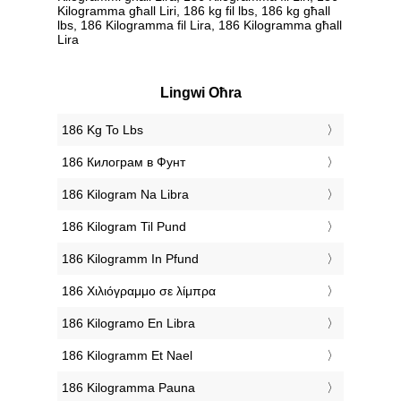
Kilogramma għall Liri, 186 kg fil lbs, 186 kg għall
lbs, 186 Kilogramma fil Lira, 186 Kilogramma għall
Lira
Lingwi Oħra
‎186 Kg To Lbs
‎186 Килограм в Фунт
‎186 Kilogram Na Libra
‎186 Kilogram Til Pund
‎186 Kilogramm In Pfund
‎186 Χιλιόγραμμο σε λίμπρα
‎186 Kilogramo En Libra
‎186 Kilogramm Et Nael
‎186 Kilogramma Pauna