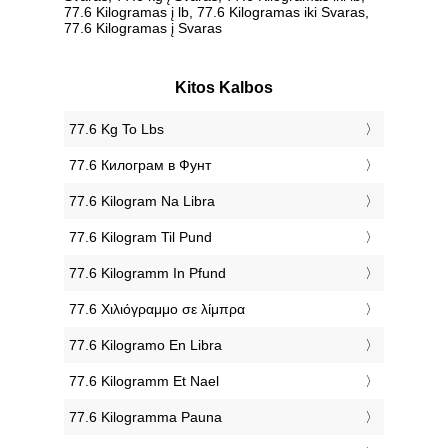
77.6 Kilogramas į lb, 77.6 Kilogramas iki Svaras,
77.6 Kilogramas į Svaras
Kitos Kalbos
‎77.6 Kg To Lbs
‎77.6 Килограм в Фунт
‎77.6 Kilogram Na Libra
‎77.6 Kilogram Til Pund
‎77.6 Kilogramm In Pfund
‎77.6 Χιλιόγραμμο σε λίμπρα
‎77.6 Kilogramo En Libra
‎77.6 Kilogramm Et Nael
‎77.6 Kilogramma Pauna