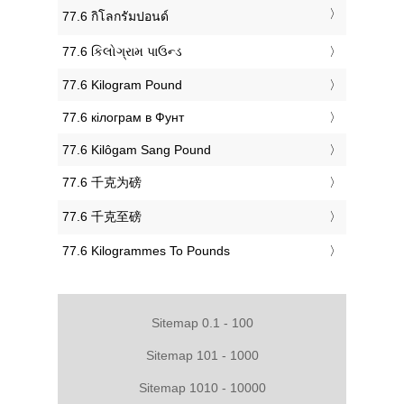
‎77.6 กิโลกรัมปอนด์
‎77.6 કિલોગ્રામ પાઉન્ડ
‎77.6 Kilogram Pound
‎77.6 кілограм в Фунт
‎77.6 Kilôgam Sang Pound
‎77.6 千克为磅
‎77.6 千克至磅
‎77.6 Kilogrammes To Pounds
Sitemap 0.1 - 100
Sitemap 101 - 1000
Sitemap 1010 - 10000