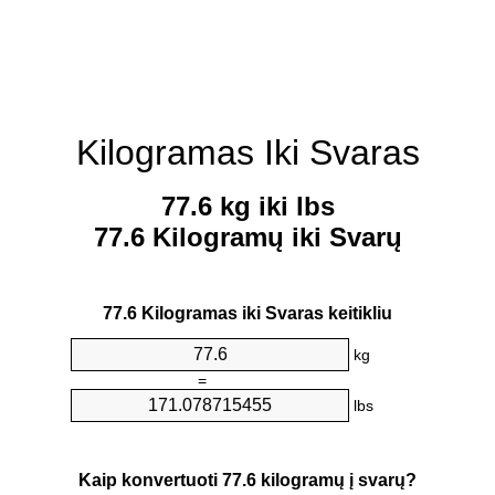
Kilogramas Iki Svaras
77.6 kg iki lbs
77.6 Kilogramų iki Svarų
77.6 Kilogramas iki Svaras keitikliu
kg
=
lbs
Kaip konvertuoti 77.6 kilogramų į svarų?