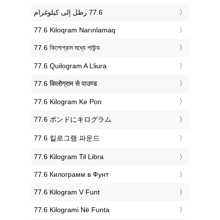
‎77.6 Kiloqram Narınlamaq
‎77.6 কিলোগ্রাম মধ্যে পাউন্ড
‎77.6 Quilogram A Lliura
‎77.6 किलोग्राम से पाउण्ड
‎77.6 Kilogram Ke Pon
‎77.6 ポンドにキログラム
‎77.6 킬로그램 파운드
‎77.6 Kilogram Til Libra
‎77.6 Килограмм в Фунт
‎77.6 Kilogram V Funt
‎77.6 Kilogrami Në Funta