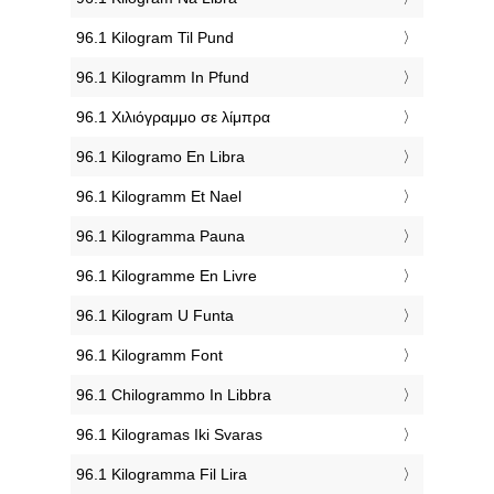
‎96.1 Kilogram Til Pund
‎96.1 Kilogramm In Pfund
‎96.1 Χιλιόγραμμο σε λίμπρα
‎96.1 Kilogramo En Libra
‎96.1 Kilogramm Et Nael
‎96.1 Kilogramma Pauna
‎96.1 Kilogramme En Livre
‎96.1 Kilogram U Funta
‎96.1 Kilogramm Font
‎96.1 Chilogrammo In Libbra
‎96.1 Kilogramas Iki Svaras
‎96.1 Kilogramma Fil Lira