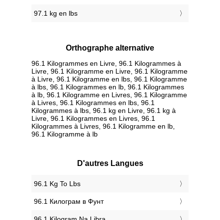
97.1 kg en lbs
Orthographe alternative
96.1 Kilogrammes en Livre, 96.1 Kilogrammes à
Livre, 96.1 Kilogramme en Livre, 96.1 Kilogramme
à Livre, 96.1 Kilogramme en lbs, 96.1 Kilogramme
à lbs, 96.1 Kilogrammes en lb, 96.1 Kilogrammes
à lb, 96.1 Kilogramme en Livres, 96.1 Kilogramme
à Livres, 96.1 Kilogrammes en lbs, 96.1
Kilogrammes à lbs, 96.1 kg en Livre, 96.1 kg à
Livre, 96.1 Kilogrammes en Livres, 96.1
Kilogrammes à Livres, 96.1 Kilogramme en lb,
96.1 Kilogramme à lb
D'autres Langues
‎96.1 Kg To Lbs
‎96.1 Килограм в Фунт
‎96.1 Kilogram Na Libra