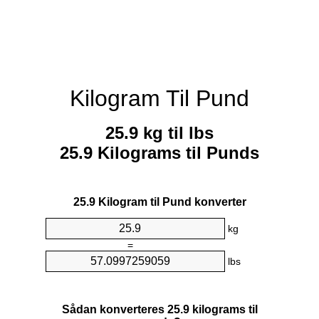
Kilogram Til Pund
25.9 kg til lbs
25.9 Kilograms til Punds
25.9 Kilogram til Pund konverter
kg
=
lbs
Sådan konverteres 25.9 kilograms til