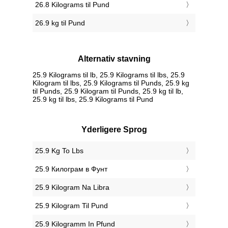
26.8 Kilograms til Pund
26.9 kg til Pund
Alternativ stavning
25.9 Kilograms til lb, 25.9 Kilograms til lbs, 25.9
Kilogram til lbs, 25.9 Kilograms til Punds, 25.9 kg
til Punds, 25.9 Kilogram til Punds, 25.9 kg til lb,
25.9 kg til lbs, 25.9 Kilograms til Pund
Yderligere Sprog
‎25.9 Kg To Lbs
‎25.9 Килограм в Фунт
‎25.9 Kilogram Na Libra
‎25.9 Kilogram Til Pund
‎25.9 Kilogramm In Pfund